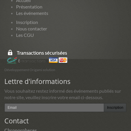
Accueil
Présentation
Les événements
Inscription
Nous contacter
Les CGU
Développement Origami solution
Lettre d'informations
Vous souhaitez restez informé des événements publiés sur
notre site, veuillez inscrire votre email ci-dessous.
Inscription
Contact
Chronospheres