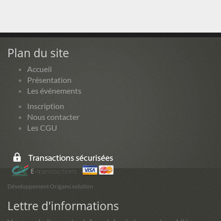
Plan du site
Accueil
Présentation
Les événements
Inscription
Nous contacter
Les CGU
Développement Origami solution
Lettre d'informations