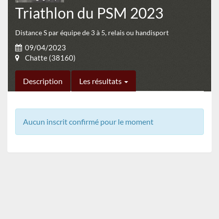
Triathlon du PSM 2023
Distance S par équipe de 3 à 5, relais ou handisport
09/04/2023
Chatte (38160)
Description
Les résultats
Aucun inscrit confirmé pour le moment