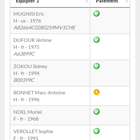
Equipier 1
Paiement
MUGNISI Eric
H - us - 1976
A82664C0280259MV1CHE
DUFOUR Jérôme
H - fr - 1975
A63899C
ZOKOU Sidney
H - fr - 1994
B00399C
BONNET Marc-Antoine
H - fr - 1996
NOEL Muriel
F - fr - 1968
VEROLLET Sophie
F - fr - 1991