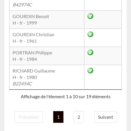
B42974C
GOURDIN Benoit
H - fr - 1999
GOURDIN Christian
H - fr - 1961
PORTRAN Philippe
H - fr - 1984
RICHARD Guillaume
H - fr - 1980
B22454C
Affichage de l'élement 1 à 10 sur 19 éléments
Précédent
1
2
Suivant