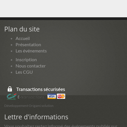
Plan du site
Accueil
Présentation
Les événements
Inscription
Nous contacter
Les CGU
Développement Origami solution
Lettre d'informations
Vous souhaitez restez informé des événements publiés sur