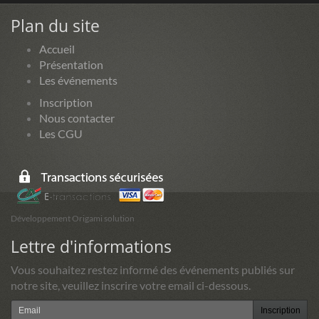
Plan du site
Accueil
Présentation
Les événements
Inscription
Nous contacter
Les CGU
Développement Origami solution
Lettre d'informations
Vous souhaitez restez informé des événements publiés sur
notre site, veuillez inscrire votre email ci-dessous.
Inscription