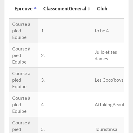
Epreuve
ClassementGeneral
Club
Epreuve
ClassementGeneral
Club
Course à
pied
1.
to be 4
Equipe
Course à
Julio et ses
pied
2.
dames
Equipe
Course à
pied
3.
Les Coco’boys
Equipe
Course à
pied
4.
AttakingBeaufort
Equipe
Course à
pied
5.
Touristinsa