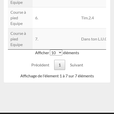
Equipe
Course à
pied
6.
Tim.2.4
Equipe
Course à
pied
7.
Dans ton L.U.C
Equipe
Afficher
éléments
Précédent
1
Suivant
Affichage de l'élement 1 à 7 sur 7 éléments