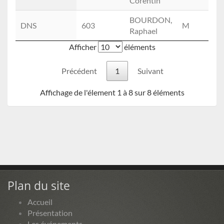
Corentin
BOURDON,
DNS
603
M
0
Raphael
Afficher
éléments
Précédent
1
Suivant
Affichage de l'élement 1 à 8 sur 8 éléments
Plan du site
Accueil
Présentation
Les événements