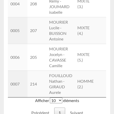
Remy -
MIXTE
0004
208
JOUMARD
(3.)
isabelle
MOURIER
Lucile -
MIXTE
0005
207
BUISSON
(4.)
Antoine
MOURIER
Jocelyn -
MIXTE
0006
205
CAVASSE
(5.)
Camille
FOUILLOUD
Nathan -
HOMME
0007
214
GIRAUD
(2.)
Aurele
Afficher
éléments
Précédent
1
Suivant