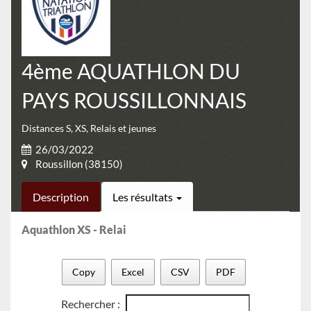
4ème AQUATHLON DU
PAYS ROUSSILLONNAIS
Distances S, XS, Relais et jeunes
26/03/2022
Roussillon (38150)
Description
Les résultats
Aquathlon XS - Relai
Copy
Excel
CSV
PDF
Rechercher :