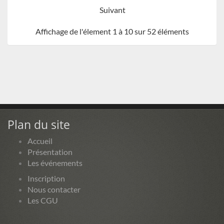
Suivant
Affichage de l'élement 1 à 10 sur 52 éléments
Plan du site
Accueil
Présentation
Les événements
Inscription
Nous contacter
Les CGU