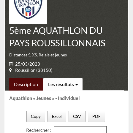
5ème AQUATHLON DU
PAYS ROUSSILLONNAIS
Distances S, XS, Relais et jeunes
25/03/2023
Roussillon (38150)
Description
Les résultats
Aquathlon « Jeunes » - Individuel
Copy
Excel
CSV
PDF
Rechercher :