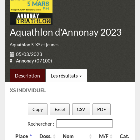
Aquathlon d'Annonay 2023
Aquathlon S, XS et jeunes
05/03/2023
Annonay (07100)
Description
Les résultats
XS INDIVIDUEL
Copy
Excel
CSV
PDF
Rechercher :
Place
Doss.
Nom
M/F
Cat.