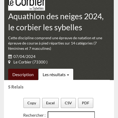
Aquathlon des neiges 2024,
le corbier les sybelles
Cette discipline comprend une épreuve de natation et une
épreuve de course à pied réparties sur 14 catégories (7
féminines et 7 masculines)
07/04/2024
Le Corbier (73300 )
Description
Les résultats
S Relais
Copy
Excel
CSV
PDF
Rechercher :