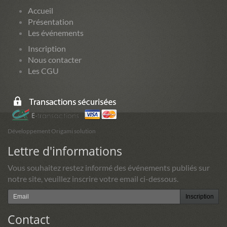
Accueil
Présentation
Les événements
Inscription
Nous contacter
Les CGU
Développement Origami solution
Lettre d'informations
Vous souhaitez restez informé des événements publiés sur
notre site, veuillez inscrire votre email ci-dessous.
Inscription
Contact