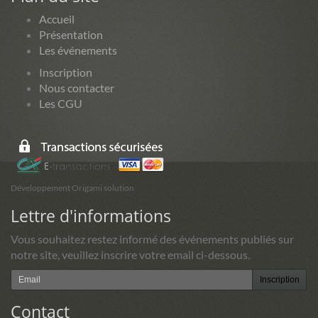
Accueil
Présentation
Les événements
Inscription
Nous contacter
Les CGU
Développement Origami solution
Lettre d'informations
Vous souhaitez restez informé des événements publiés sur
notre site, veuillez inscrire votre email ci-dessous.
Inscription
Contact