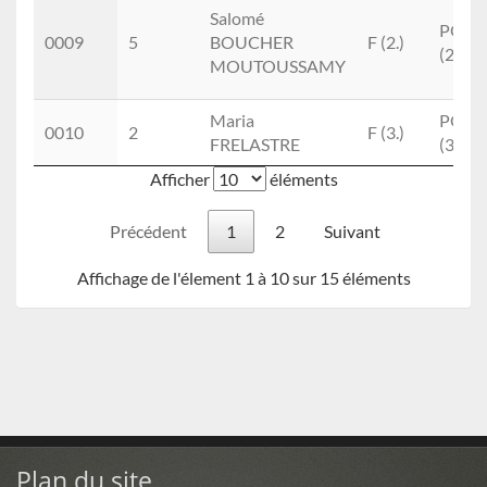
Salomé
POF
0009
5
BOUCHER
F (2.)
(2.)
MOUTOUSSAMY
Maria
POF
0010
2
F (3.)
FRELASTRE
(3.)
Afficher
éléments
Précédent
1
2
Suivant
Affichage de l'élement 1 à 10 sur 15 éléments
Plan du site