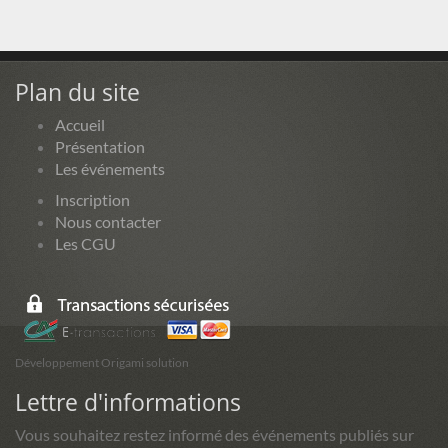
Plan du site
Accueil
Présentation
Les événements
Inscription
Nous contacter
Les CGU
Développement Origami solution
Lettre d'informations
Vous souhaitez restez informé des événements publiés sur