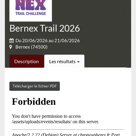
Bernex Trail 2026
Du 20/06/2026 au 21/06/2026
Bernex (74500)
Description
Les résultats
Télécharger le fichier PDF