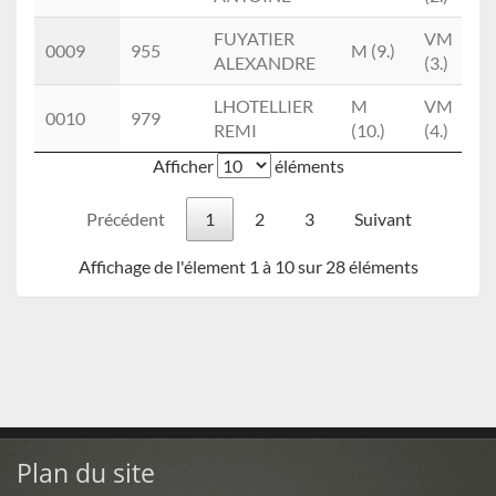
FUYATIER
VM
0009
955
M (9.)
ALEXANDRE
(3.)
LHOTELLIER
M
VM
0010
979
REMI
(10.)
(4.)
Afficher
éléments
Précédent
1
2
3
Suivant
Affichage de l'élement 1 à 10 sur 28 éléments
Plan du site