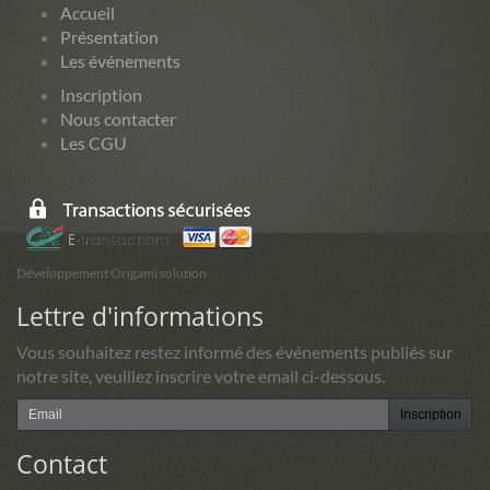
Accueil
Présentation
Les événements
Inscription
Nous contacter
Les CGU
Développement Origami solution
Lettre d'informations
Vous souhaitez restez informé des événements publiés sur
notre site, veuillez inscrire votre email ci-dessous.
Inscription
Contact