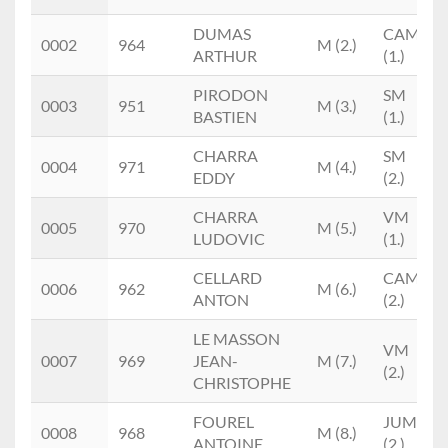
DUMAS
CAM
0002
964
M (2.)
ARTHUR
(1.)
PIRODON
SM
0003
951
M (3.)
BASTIEN
(1.)
CHARRA
SM
0004
971
M (4.)
EDDY
(2.)
CHARRA
VM
0005
970
M (5.)
LUDOVIC
(1.)
CELLARD
CAM
0006
962
M (6.)
ANTON
(2.)
LE MASSON
VM
0007
969
JEAN-
M (7.)
(2.)
CHRISTOPHE
FOUREL
JUM
0008
968
M (8.)
ANTOINE
(2.)