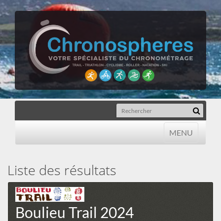
MENU
MENU
Liste des résultats
Boulieu Trail 2024