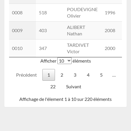
POUDEVIGNE
0008
518
1996
Olivier
ALIBERT
0009
403
2008
Nathan
TARDIVET
0010
347
2000
Victor
Afficher
éléments
Précédent
1
2
3
4
5
…
22
Suivant
Affichage de l'élement 1 à 10 sur 220 éléments