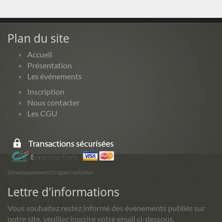
Plan du site
Accueil
Présentation
Les événements
Inscription
Nous contacter
Les CGU
Développement Origami solution
Lettre d'informations
Vous souhaitez restez informé des événements publiés sur
notre site, veuillez inscrire votre email ci-dessous.