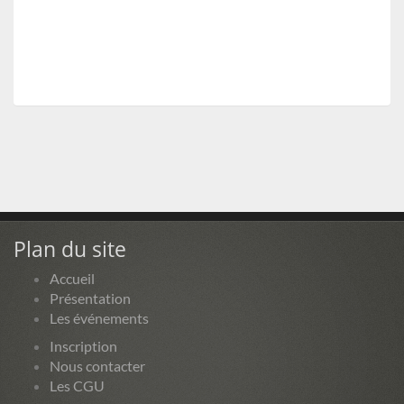
Plan du site
Accueil
Présentation
Les événements
Inscription
Nous contacter
Les CGU