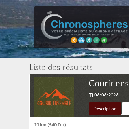
Liste des résultats
Courir en
06/06/2026
Description
L
21 km (540 D +)