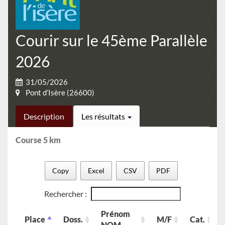
Courir sur le 45ème Parallèle
2026
31/05/2026
Pont d’Isère (26600)
Description
Les résultats
Course 5 km
Copy
Excel
CSV
PDF
Rechercher :
Prénom
Place
Doss.
M/F
Cat.
NOM