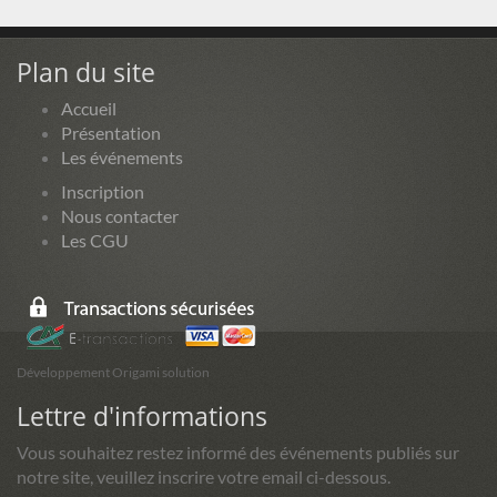
Plan du site
Accueil
Présentation
Les événements
Inscription
Nous contacter
Les CGU
Développement Origami solution
Lettre d'informations
Vous souhaitez restez informé des événements publiés sur
notre site, veuillez inscrire votre email ci-dessous.