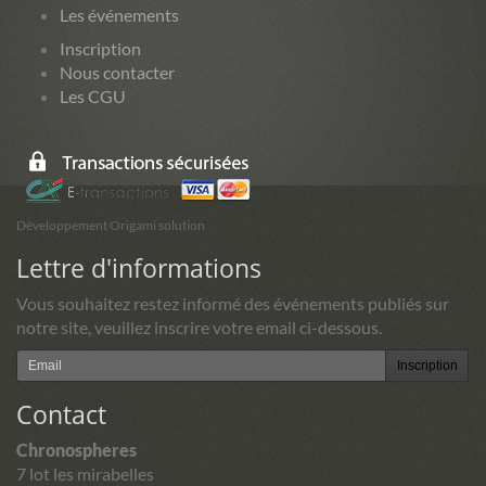
Les événements
Inscription
Nous contacter
Les CGU
Développement Origami solution
Lettre d'informations
Vous souhaitez restez informé des événements publiés sur
notre site, veuillez inscrire votre email ci-dessous.
Inscription
Contact
Chronospheres
7 lot les mirabelles