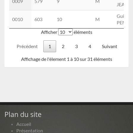
0009
579
9
M
JEANN
Guilhe
0010
603
10
M
PENET
Afficher
éléments
Précédent
1
2
3
4
Suivant
Affichage de l'élement 1 à 10 sur 31 éléments
Plan du site
Accueil
Présentation