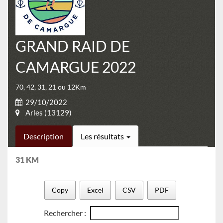
GRAND RAID DE
CAMARGUE 2022
70, 42, 31, 21 ou 12Km
29/10/2022
Arles (13129)
Description
Les résultats
31 KM
Copy
Excel
CSV
PDF
Rechercher :