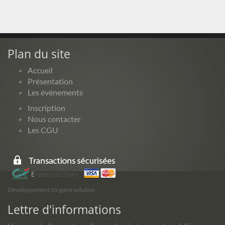
Plan du site
Accueil
Présentation
Les événements
Inscription
Nous contacter
Les CGU
Développement Origami solution
Lettre d'informations