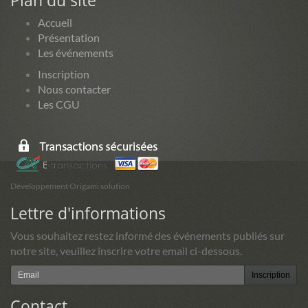
Plan du site
Accueil
Présentation
Les événements
Inscription
Nous contacter
Les CGU
Développement Origami solution
Lettre d'informations
Vous souhaitez restez informé des événements publiés sur
notre site, veuillez inscrire votre email ci-dessous.
Inscription
Contact