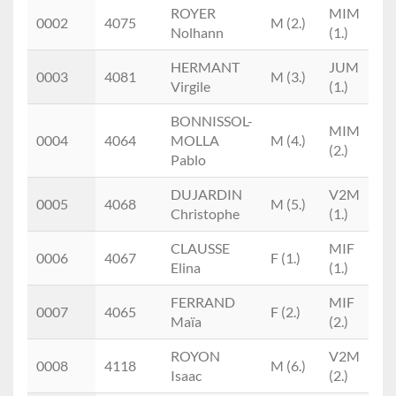
ROYER
MIM
0002
4075
M (2.)
Nolhann
(1.)
HERMANT
JUM
0003
4081
M (3.)
Virgile
(1.)
BONNISSOL-
MIM
0004
4064
MOLLA
M (4.)
(2.)
Pablo
DUJARDIN
V2M
0005
4068
M (5.)
Christophe
(1.)
CLAUSSE
MIF
0006
4067
F (1.)
Elina
(1.)
FERRAND
MIF
0007
4065
F (2.)
Maïa
(2.)
ROYON
V2M
0008
4118
M (6.)
Isaac
(2.)