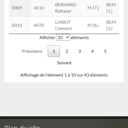
BERNARD
BEM
0009
4116
M (7.)
Baltazar
(1.)
LIABOT
BEM
0010
4070
M (8.)
Clément
(2.)
Afficher
éléments
Précédent
1
2
3
4
5
Suivant
Affichage de l'élement 1 à 10 sur 43 éléments