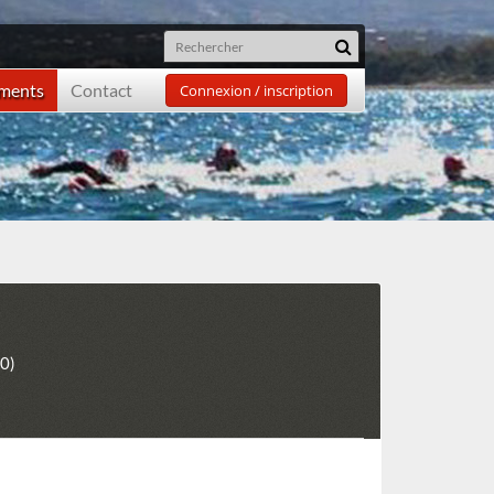
ements
Contact
Connexion / inscription
0)