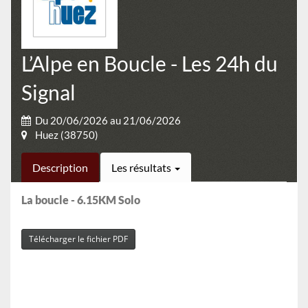
L’Alpe en Boucle - Les 24h du
Signal
Du 20/06/2026 au 21/06/2026
Huez (38750)
Description
Les résultats
La boucle - 6.15KM Solo
Télécharger le fichier PDF