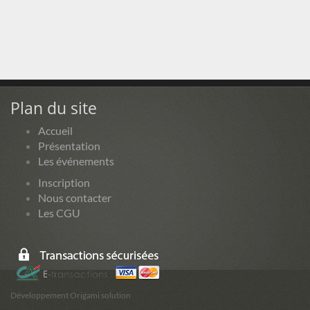
Plan du site
Accueil
Présentation
Les événements
Inscription
Nous contacter
Les CGU
Développement Origami solution