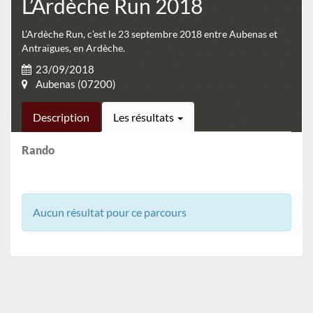
L’Ardèche Run 2018
L’Ardèche Run, c’est le 23 septembre 2018 entre Aubenas et
Antraïgues, en Ardèche.
23/09/2018
Aubenas (07200)
Description
Les résultats
Rando
Aucun résultat pour ce parcours