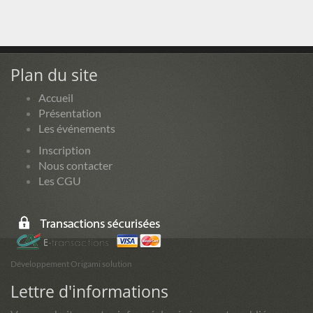
Plan du site
Accueil
Présentation
Les événements
Inscription
Nous contacter
Les CGU
Développement Origami solution
Lettre d'informations