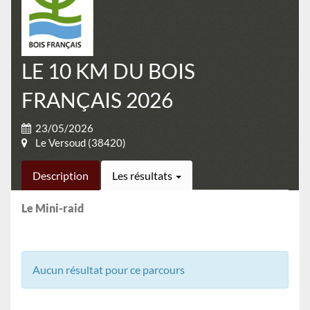
LE 10 KM DU BOIS
FRANÇAIS 2026
23/05/2026
Le Versoud (38420)
Description
Les résultats
Le Mini-raid
Aucun résultat pour ce parcours