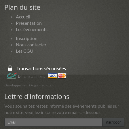
Plan du site
Accueil
Présentation
Les événements
Inscription
Nous contacter
Les CGU
Développement Origami solution
Lettre d'informations
Vous souhaitez restez informé des événements publiés sur
notre site, veuillez inscrire votre email ci-dessous.
Inscription