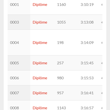
0001
Diplôme
1160
3:10:19
+0:0
0003
Diplôme
1055
3:13:08
+2:4
0004
Diplôme
198
3:14:09
+3:4
0005
Diplôme
257
3:15:45
+5:2
0006
Diplôme
980
3:15:53
+5:3
0007
Diplôme
957
3:16:41
+6:2
0008
Diplôme
1143
3:16:57
+6:3