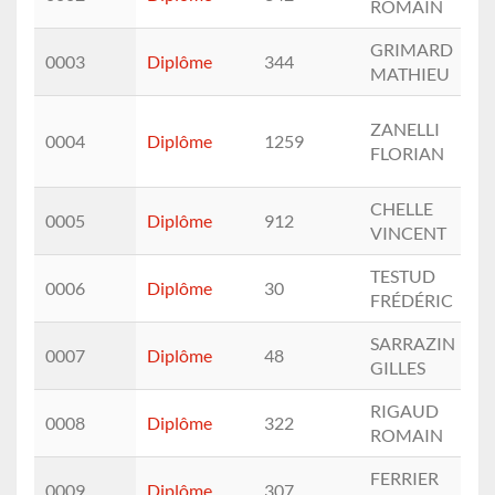
ROMAIN
GRIMARD
0003
Diplôme
344
MATHIEU
ZANELLI
0004
Diplôme
1259
FLORIAN
CHELLE
0005
Diplôme
912
VINCENT
TESTUD
0006
Diplôme
30
FRÉDÉRIC
SARRAZIN
0007
Diplôme
48
GILLES
RIGAUD
0008
Diplôme
322
ROMAIN
FERRIER
0009
Diplôme
307