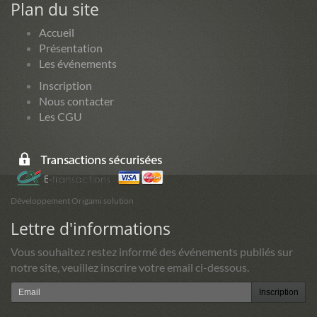
Plan du site
Accueil
Présentation
Les événements
Inscription
Nous contacter
Les CGU
Développement Origami solution
Lettre d'informations
Vous souhaitez restez informé des événements publiés sur
notre site, veuillez inscrire votre email ci-dessous.
Inscription