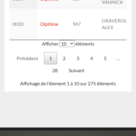
YANNICK
GRAVEROL
0010
Diplôme
947
ALEX
Afficher
éléments
Précédent
1
2
3
4
5
…
28
Suivant
Affichage de l'élement 1 à 10 sur 275 éléments