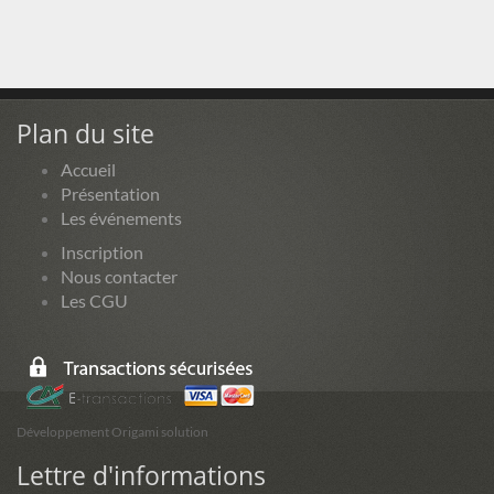
Plan du site
Accueil
Présentation
Les événements
Inscription
Nous contacter
Les CGU
Développement Origami solution
Lettre d'informations