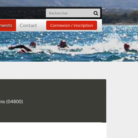
ements
Contact
Connexion / inscription
ins (04800)