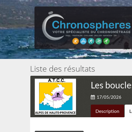
Liste des résultats
Les boucl
17/05/2026
Description
L