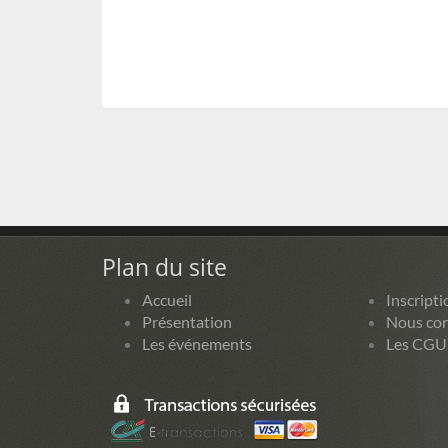
Plan du site
Accueil
Inscripti
Présentation
Nous con
Les événements
Les CGU