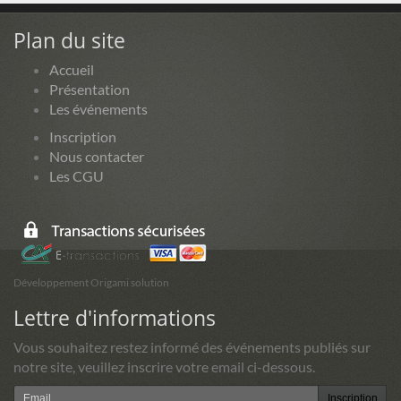
Plan du site
Accueil
Présentation
Les événements
Inscription
Nous contacter
Les CGU
Développement Origami solution
Lettre d'informations
Vous souhaitez restez informé des événements publiés sur
notre site, veuillez inscrire votre email ci-dessous.
Inscription