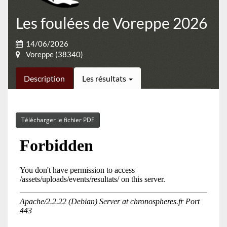
Les foulées de Voreppe 2026
14/06/2026
Voreppe (38340)
Description
Les résultats
Télécharger le fichier PDF