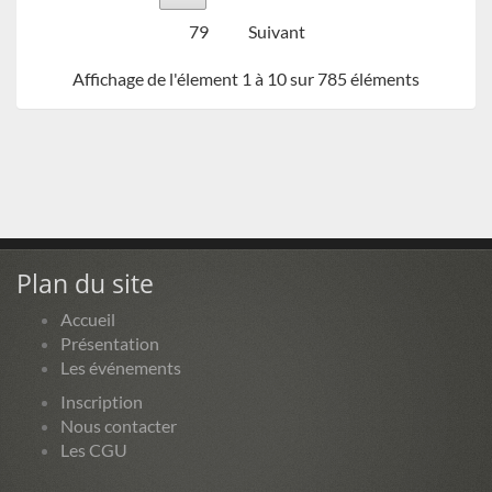
79
Suivant
Affichage de l'élement 1 à 10 sur 785 éléments
Plan du site
Accueil
Présentation
Les événements
Inscription
Nous contacter
Les CGU