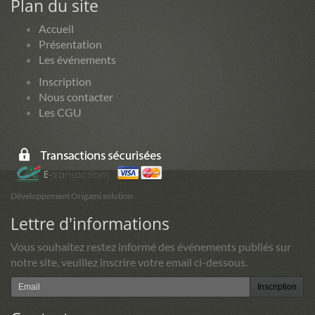
Plan du site
Accueil
Présentation
Les événements
Inscription
Nous contacter
Les CGU
Développement Origami solution
Lettre d'informations
Vous souhaitez restez informé des événements publiés sur
notre site, veuillez inscrire votre email ci-dessous.
Inscription