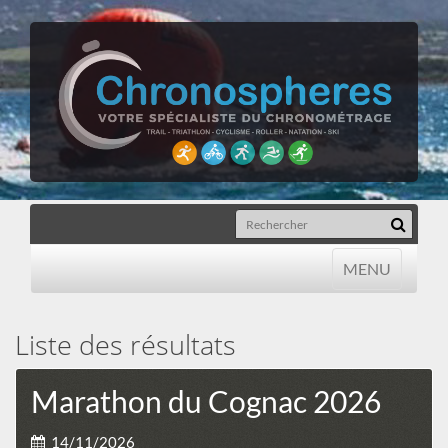
MENU
MENU
Liste des résultats
Marathon du Cognac 2026
14/11/2026