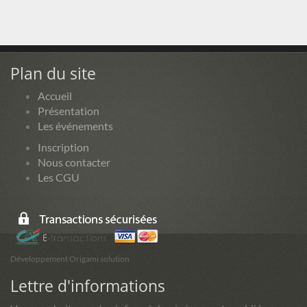
Plan du site
Accueil
Présentation
Les événements
Inscription
Nous contacter
Les CGU
Développement Origami solution
Lettre d'informations