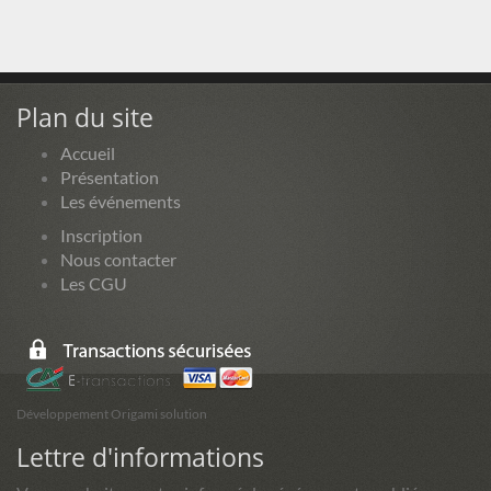
Plan du site
Accueil
Présentation
Les événements
Inscription
Nous contacter
Les CGU
Développement Origami solution
Lettre d'informations