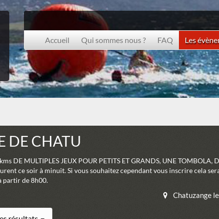
Accueil
Qui sommes nous ?
FAQ
Les évèn
E DE CHATU
t 15 kms DE MULTIPLES JEUX POUR PETITS ET GRANDS, UNE TOMBOLA
turent ce soir à minuit. Si vous souhaitez cependant vous inscrire cela s
 partir de 8h00.
Chatuzange l
es résultats