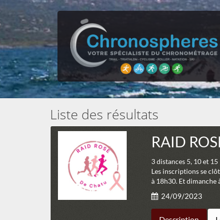
Liste des résultats
RAID ROS
3 distances 5, 10 e
Les inscriptions se clô
à 18h30. Et dimanche à
24/09/2023
Description
L