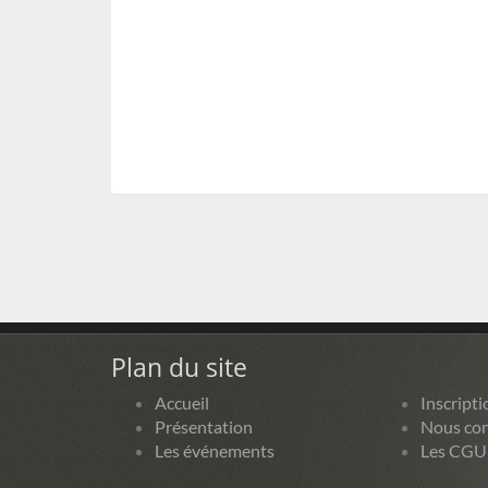
Plan du site
Accueil
Inscripti
Présentation
Nous con
Les événements
Les CGU