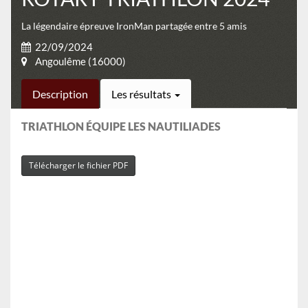
La légendaire épreuve IronMan partagée entre 5 amis
22/09/2024
Angoulême (16000)
Description
Les résultats
TRIATHLON ÉQUIPE LES NAUTILIADES
Télécharger le fichier PDF