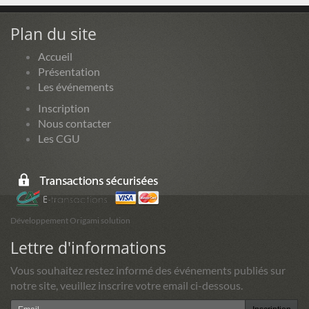
Plan du site
Accueil
Présentation
Les événements
Inscription
Nous contacter
Les CGU
Développement Origami solution
Lettre d'informations
Vous souhaitez restez informé des événements publiés sur
notre site, veuillez inscrire votre email ci-dessous.