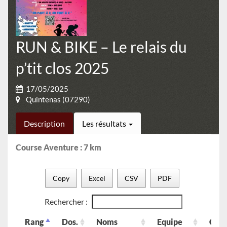
RUN & BIKE – Le relais du
p’tit clos 2025
17/05/2025
Quintenas (07290)
Description
Les résultats
Course Aventure : 7 km
Copy
Excel
CSV
PDF
Rechercher :
Rang
Dos.
Noms
Equipe
Club