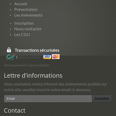
Accueil
Présentation
Les événements
Inscription
Nous contacter
Les CGU
Développement Origami solution
Lettre d'informations
Vous souhaitez restez informé des événements publiés sur
notre site, veuillez inscrire votre email ci-dessous.
Inscription
Contact