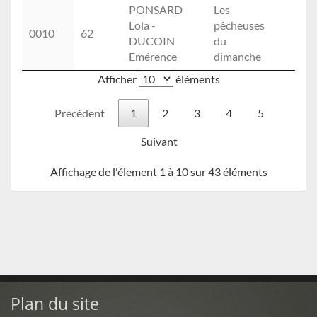
PONSARD
Les
Lola -
pêcheuses
0010
62
DUCOIN
du
Emérence
dimanche
Afficher
éléments
Précédent
1
2
3
4
5
Suivant
Affichage de l'élement 1 à 10 sur 43 éléments
Plan du site