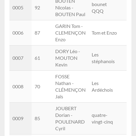
BOUTEN
bounet
0005
92
Nicolas -
QQQ
BOUTEN Paul
GARIN Tom -
0006
87
CLEMENÇON
Tom et Enzo
Enzo
DORY Léo -
Les
0007
61
MOUTON
stéphanois
Kevin
FOSSE
Nathan -
Les
0008
70
CLÉMENÇON
Ardéchois
Jaïs
JOUBERT
Dorian -
quatre-
0009
85
POULENARD
vingt-cinq
Cyril