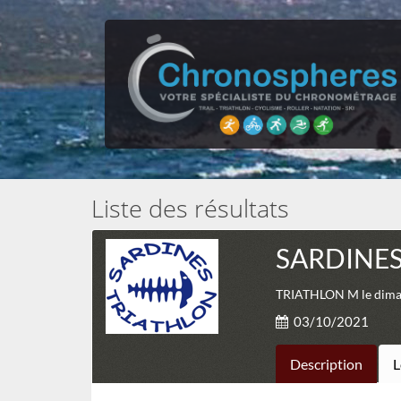
Liste des résultats
SARDINES
TRIATHLON M le dimanc
03/10/2021
Description
L