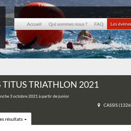
Accueil
Qui sommes nous ?
FAQ
Les évèn
 TITUS TRIATHLON 2021
he 3 octobre 2021 à partir de junior
CASSIS (1326
es résultats