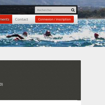
ements
Contact
Connexion / inscription
0)