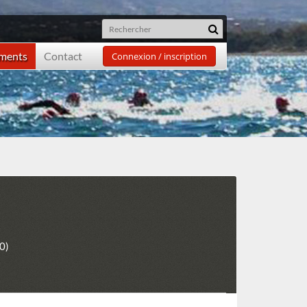
ements
Contact
Connexion / inscription
0)