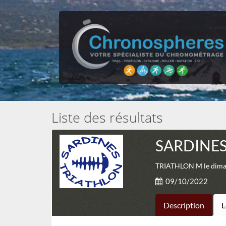
Liste des résultats
SARDINES
TRIATHLON M le dimanc
09/10/2022
Description
L