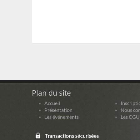
Plan du site
Accueil
Inscripti
Présentation
Nous con
Les événements
Les CGU