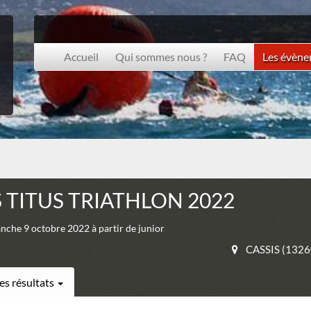
Accueil
Qui sommes nous ?
FAQ
Les évèn
 TITUS TRIATHLON 2022
he 9 octobre 2022 à partir de junior
CASSIS (1326
es résultats