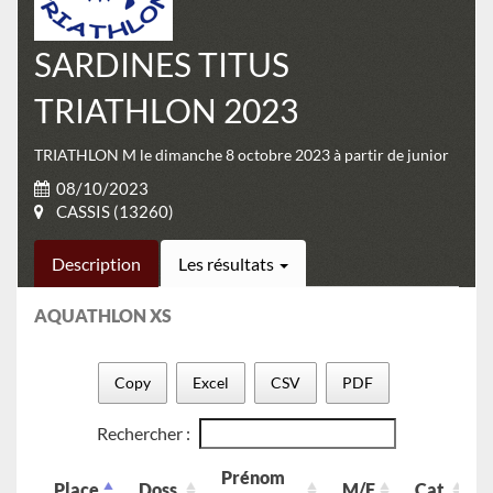
SARDINES TITUS
TRIATHLON 2023
TRIATHLON M le dimanche 8 octobre 2023 à partir de junior
08/10/2023
CASSIS (13260)
Description
Les résultats
AQUATHLON XS
Copy
Excel
CSV
PDF
Rechercher :
Prénom
Place
Doss.
M/F
Cat.