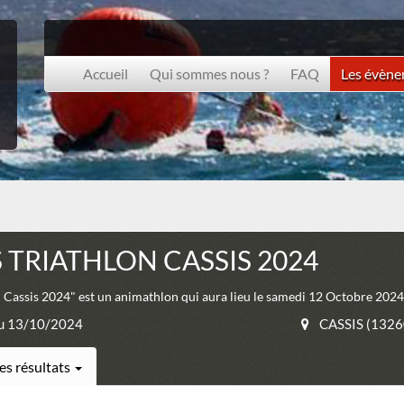
Accueil
Qui sommes nous ?
FAQ
Les évèn
 TRIATHLON CASSIS 2024
 Cassis 2024" est un animathlon qui aura lieu le samedi 12 Octobre 202
u 13/10/2024
CASSIS (1326
es résultats