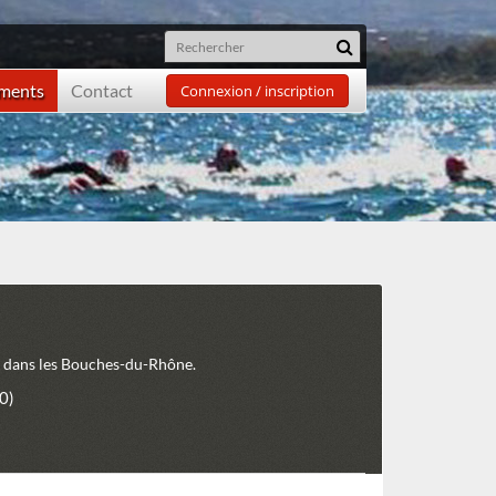
ements
Contact
Connexion / inscription
4 dans les Bouches-du-Rhône.
0)