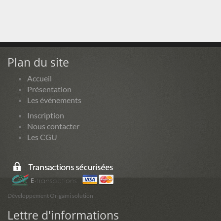
Plan du site
Accueil
Présentation
Les événements
Inscription
Nous contacter
Les CGU
Développement Origami solution
Lettre d'informations