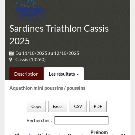
Sardines Triathlon Cassis
2025
Du 11/10/2025 au 12/10/2025
Cassis (13260)
Description
Les résultats
Aquathlon mini poussins / poussins
Copy
Excel
CSV
PDF
Rechercher :
Prénom