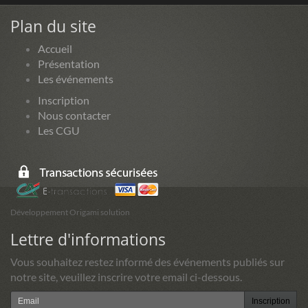
Plan du site
Accueil
Présentation
Les événements
Inscription
Nous contacter
Les CGU
Développement Origami solution
Lettre d'informations
Vous souhaitez restez informé des événements publiés sur
notre site, veuillez inscrire votre email ci-dessous.
Inscription