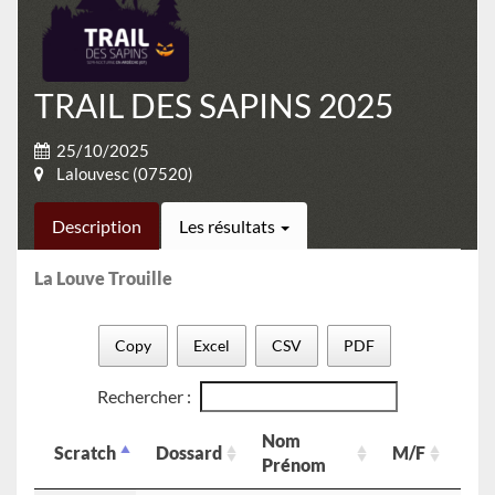
TRAIL DES SAPINS 2025
25/10/2025
Lalouvesc (07520)
Description
Les résultats
La Louve Trouille
Copy
Excel
CSV
PDF
Rechercher :
Nom
Scratch
Dossard
M/F
Cat
Prénom