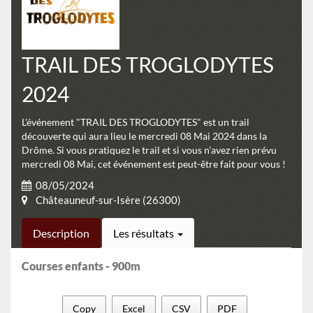
TRAIL DES TROGLODYTES
2024
L'événement "TRAIL DES TROGLODYTES" est un trail
découverte qui aura lieu le mercredi 08 Mai 2024 dans la
Drôme. Si vous pratiquez le trail et si vous n’avez rien prévu
mercredi 08 Mai, cet événement est peut-être fait pour vous !
08/05/2024
Châteauneuf-sur-Isère (26300)
Description
Les résultats
Courses enfants - 900m
Copy
Excel
CSV
PDF