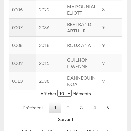
MAISONNIAL
0006
2022
8
ELIOTT
BERTRAND
0007
2036
9
ARTHUR
0008
2018
ROUX ANA
9
GUILHON
0009
2015
9
LIWENNE
DANNEQUIN
0010
2038
9
NOA
Afficher
éléments
Précédent
1
2
3
4
5
Suivant