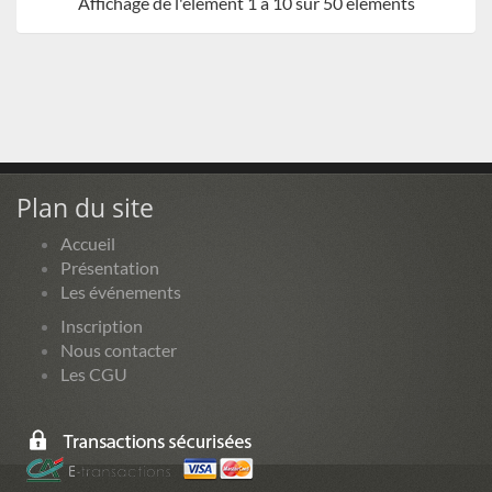
Affichage de l'élement 1 à 10 sur 50 éléments
Plan du site
Accueil
Présentation
Les événements
Inscription
Nous contacter
Les CGU