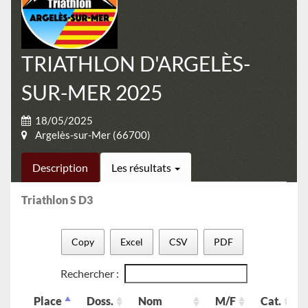
TRIATHLON D'ARGELÈS-
SUR-MER 2025
18/05/2025
Argelès-sur-Mer (66700)
Description
Les résultats
Triathlon S D3
Copy
Excel
CSV
PDF
Rechercher :
Place
Doss.
Nom
M/F
Cat.