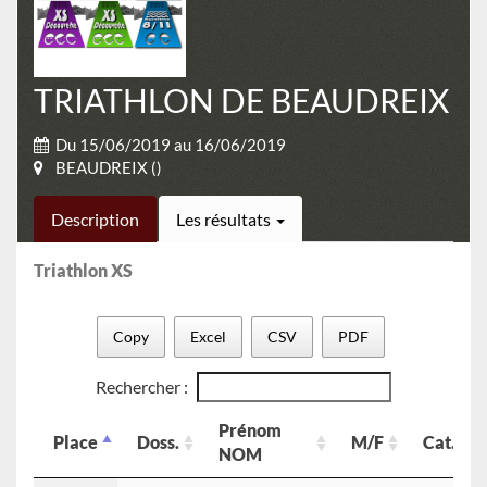
TRIATHLON DE BEAUDREIX
Du 15/06/2019 au 16/06/2019
BEAUDREIX ()
Description
Les résultats
Triathlon XS
Copy
Excel
CSV
PDF
Rechercher :
Prénom
Place
Doss.
M/F
Cat.
NOM