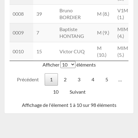
Bruno
V1M
0008
39
M (8.)
BORDIER
(1.)
Baptiste
MIM
0009
7
M (9.)
HONTANG
(4.)
M
MIM
0010
15
Victor CUQ
(10.)
(5.)
Afficher
éléments
Précédent
1
2
3
4
5
…
10
Suivant
Affichage de l'élement 1 à 10 sur 98 éléments