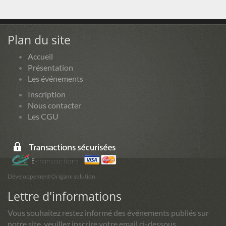
Plan du site
Accueil
Présentation
Les événements
Inscription
Nous contacter
Les CGU
Développement Origami solution
Lettre d'informations
Vous souhaitez restez informé des événements publiés sur
notre site, veuillez inscrire votre email ci-dessous.