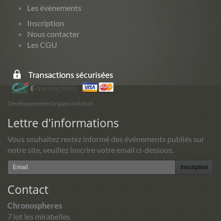
Les événements
Inscription
Nous contacter
Les CGU
Développement Origami solution
Lettre d'informations
Vous souhaitez restez informé des événements publiés sur
notre site, veuillez inscrire votre email ci-dessous.
Inscription
Contact
Chronospheres
7 lot les mirabelles