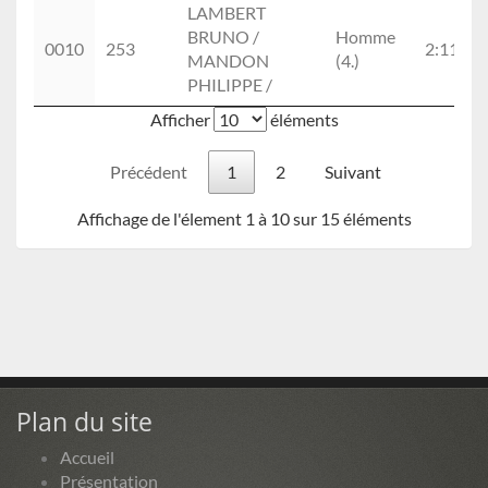
LAMBERT
BRUNO /
Homme
0010
253
2:11:51
MANDON
(4.)
PHILIPPE /
Afficher
éléments
Précédent
1
2
Suivant
Affichage de l'élement 1 à 10 sur 15 éléments
Plan du site
Accueil
Présentation