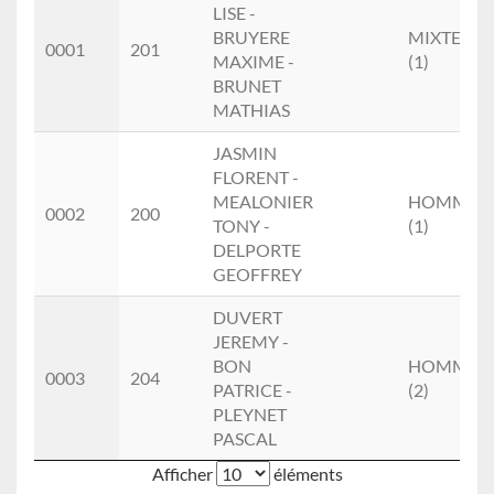
LISE -
BRUYERE
MIXTE
0001
201
MAXIME -
(1)
BRUNET
MATHIAS
JASMIN
FLORENT -
MEALONIER
HOMME
0002
200
TONY -
(1)
DELPORTE
GEOFFREY
DUVERT
JEREMY -
BON
HOMME
0003
204
PATRICE -
(2)
PLEYNET
PASCAL
Afficher
éléments