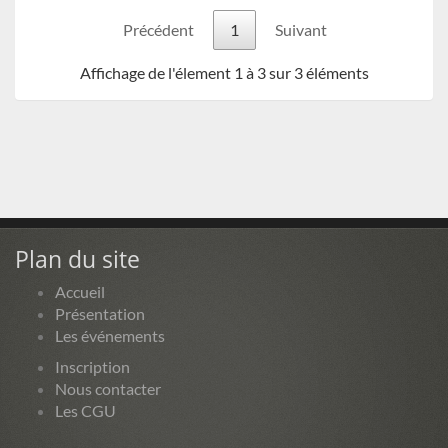
Précédent
1
Suivant
Affichage de l'élement 1 à 3 sur 3 éléments
Plan du site
Accueil
Présentation
Les événements
Inscription
Nous contacter
Les CGU