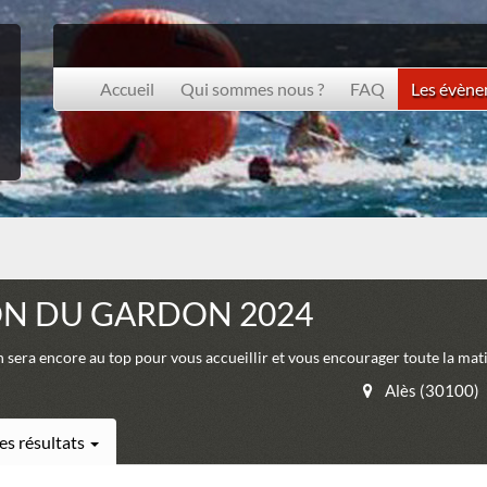
Accueil
Qui sommes nous ?
FAQ
Les évèn
ON DU GARDON 2024
n sera encore au top pour vous accueillir et vous encourager toute la mat
Alès (30100)
es résultats