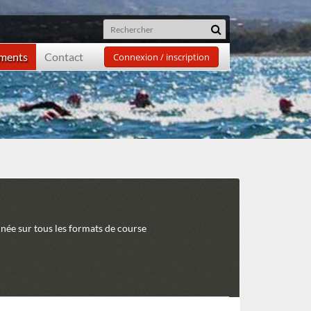
ements
Contact
Connexion / inscription
inée sur tous les formats de course