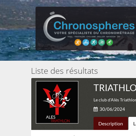
Liste des résultats
TRIATHL
Le club d'Alès Triathlo
30/06/2024
Description
L