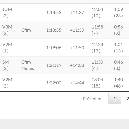
JUM
12:04
1:09
1:18:53
+11:37
(2.)
(10.)
(23.)
V3M
11:58
0:56
Cfim
1:18:55
+11:39
(2.)
(7.)
(9.)
V2M
12:28
1:01
1:19:06
+11:50
(1.)
(13.)
(13.)
SM
Cfim
11:30
0:46
1:21:19
+14:03
(3.)
Nimes
(4.)
(3.)
V2M
13:04
1:40
1:22:00
+14:44
(2.)
(18.)
(46.)
Précédent
1
2