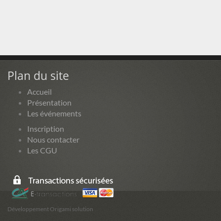
Plan du site
Accueil
Présentation
Les événements
Inscription
Nous contacter
Les CGU
Développement Origami solution